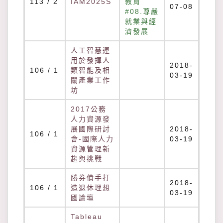
113 / 2
IAM2025S
教育
07-08
#08.尊嚴
就業與經
濟發展
人工智慧運
用於發揮人
2018-
106 / 1
類智能及相
03-19
關產業工作
坊
2017公務
人力資源發
展國際研討
2018-
106 / 1
會-國際人力
03-19
資源管理新
趨與挑戰
勝券債手打
2018-
106 / 1
造退休理想
03-19
國論壇
Tableau