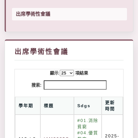
出席學術性會議
出席學術性會議
顯示
項結果
搜索:
更新
學年期
標題
Sdgs
時間
#01.消除
貧窮
#04.優質
2025-