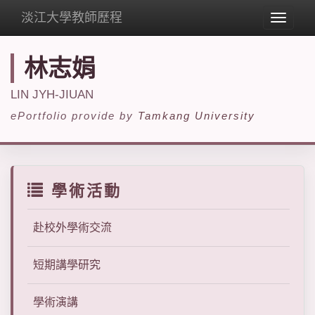
淡江大學教師歷程
Toggle
navigat
林志娟
LIN JYH-JIUAN
ePortfolio provide by
Tamkang University
學術活動
赴校外學術交流
短期講學研究
學術演講