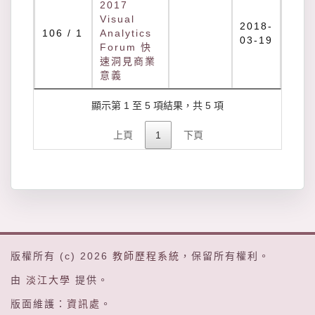
2017
Visual
2018-
106 / 1
Analytics
03-19
Forum 快
速洞見商業
意義
顯示第 1 至 5 項結果，共 5 項
上頁
1
下頁
版權所有 (c) 2026
教師歷程系統
，保留所有權利。
由
淡江大學
提供。
版面維護：
資訊處
。