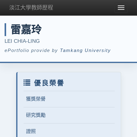
淡江大學教師歷程
Toggle
navigat
雷嘉玲
LEI CHIA-LING
ePortfolio provide by
Tamkang University
優良榮譽
獲獎榮譽
研究獎勵
證照