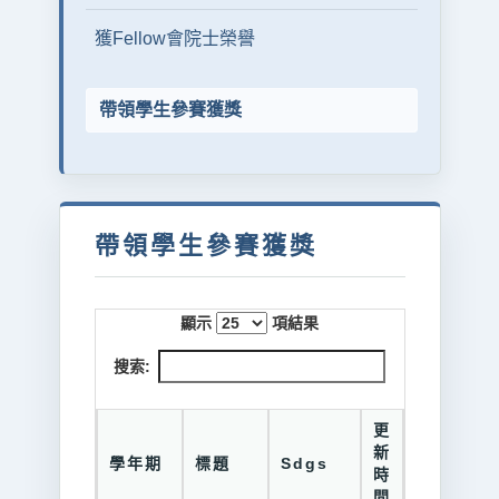
獲Fellow會院士榮譽
帶領學生參賽獲獎
帶領學生參賽獲獎
顯示
項結果
搜索:
更
新
學年期
標題
Sdgs
時
間