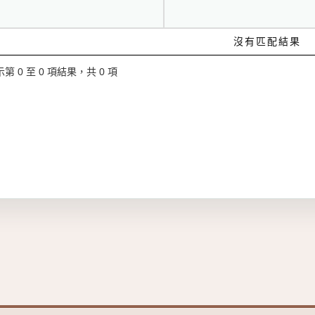
沒有匹配結果
第 0 至 0 項結果，共 0 項