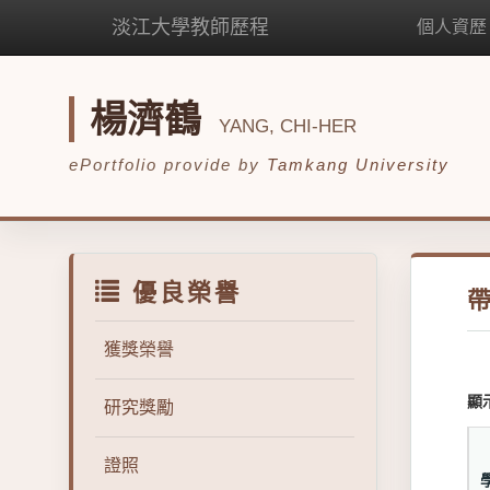
淡江大學教師歷程
個人資歷
楊濟鶴
YANG, CHI-HER
ePortfolio provide by
Tamkang University
優良榮譽
獲獎榮譽
顯
研究獎勵
證照