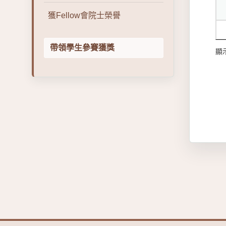
獲Fellow會院士榮譽
帶領學生參賽獲獎
顯示