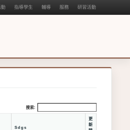
活動
指導學生
輔導
服務
研習活動
搜索:
更
新
Sdgs