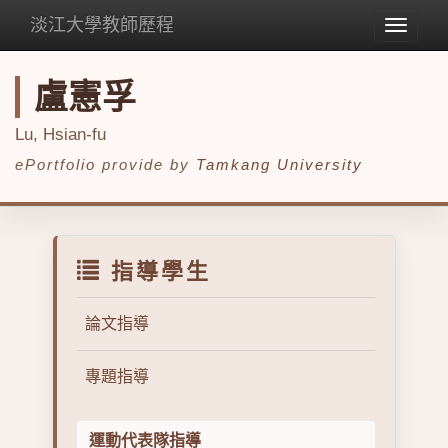
淡江大學教師歷程
Toggle
navigat
盧憲孚
Lu, Hsian-fu
ePortfolio provide by
Tamkang University
指導學生
論文指導
專題指導
運動代表隊指導