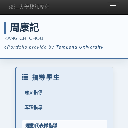
淡江大學教師歷程
Toggle
navigat
周康記
KANG-CHI CHOU
ePortfolio provide by
Tamkang University
指導學生
論文指導
專題指導
運動代表隊指導