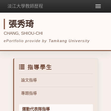
淡江大學教師歷程
Toggle
navigat
張秀琦
CHANG, SHIOU-CHI
ePortfolio provide by
Tamkang University
指導學生
論文指導
專題指導
運動代表隊指導