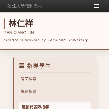
淡江大學教師歷程
Toggle
navigat
林仁祥
REN-XIANG LIN
ePortfolio provide by
Tamkang University
指導學生
論文指導
專題指導
運動代表隊指導