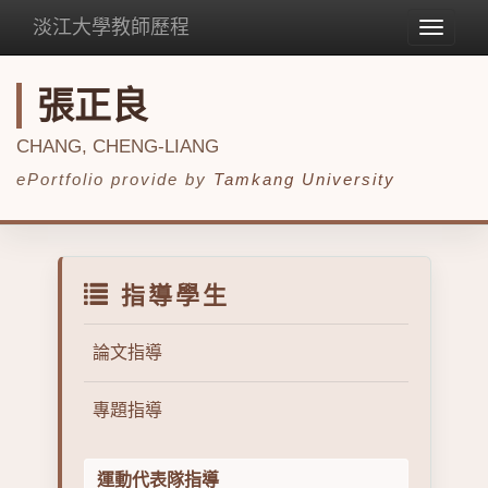
淡江大學教師歷程
Toggle
navigat
張正良
CHANG, CHENG-LIANG
ePortfolio provide by
Tamkang University
指導學生
論文指導
專題指導
運動代表隊指導