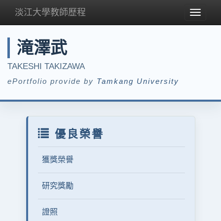
淡江大學教師歷程
Toggle
navigat
滝澤武
TAKESHI TAKIZAWA
ePortfolio provide by
Tamkang University
優良榮譽
獲獎榮譽
研究獎勵
證照