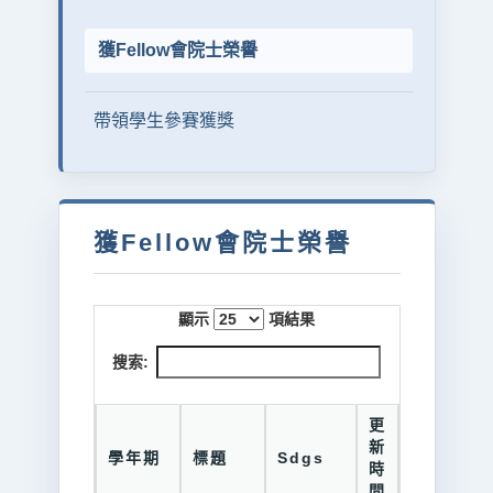
獲Fellow會院士榮譽
帶領學生參賽獲獎
獲Fellow會院士榮譽
顯示
項結果
搜索:
更
新
學年期
標題
Sdgs
時
間