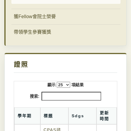
獲Fellow會院士榮譽
帶領學生參賽獲獎
證照
顯示
項結果
搜索:
更新
學年期
標題
Sdgs
時間
CPAS諮