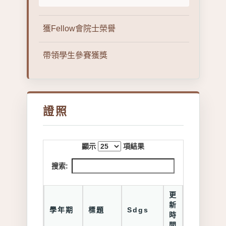
獲Fellow會院士榮譽
帶領學生參賽獲獎
證照
顯示
項結果
搜索:
更
新
學年期
標題
Sdgs
時
間