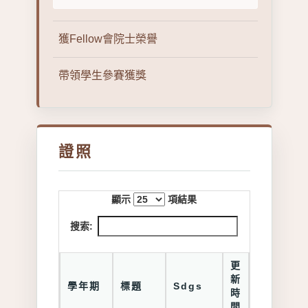
獲Fellow會院士榮譽
帶領學生參賽獲獎
證照
顯示
項結果
搜索:
更
新
學年期
標題
Sdgs
時
間