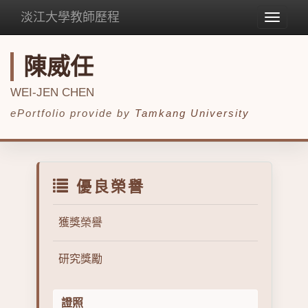
淡江大學教師歷程
Toggle
navigat
陳威任
WEI-JEN CHEN
ePortfolio provide by
Tamkang University
優良榮譽
獲獎榮譽
研究獎勵
證照