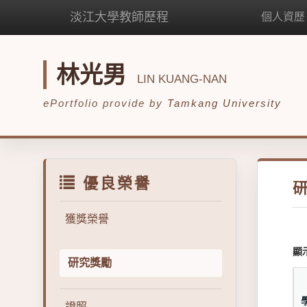
淡江大學教師歷程
個人資歷
林光男
LIN KUANG-NAN
ePortfolio provide by
Tamkang University
優良榮譽
獲獎榮譽
顯
研究獎勵
證照