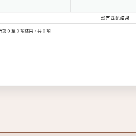
沒有匹配結果
第 0 至 0 項結果，共 0 項