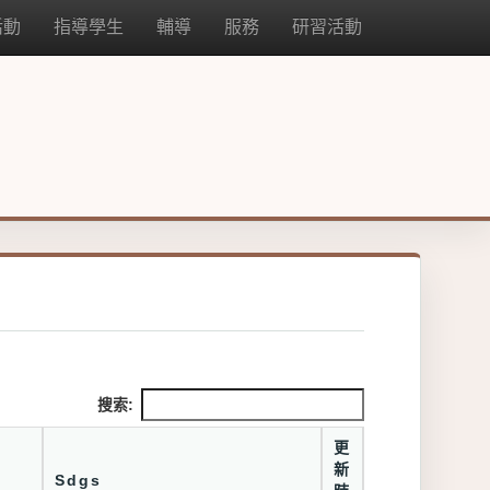
活動
指導學生
輔導
服務
研習活動
搜索:
更
新
Sdgs