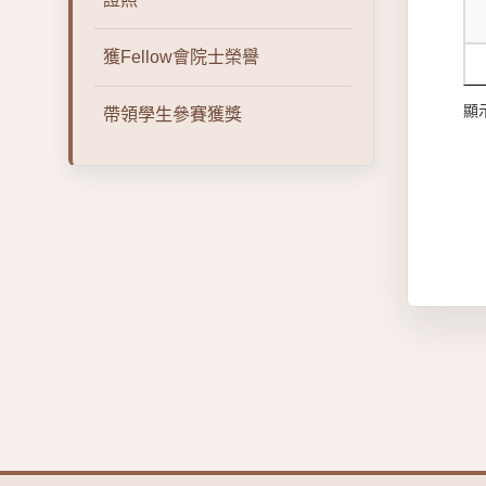
獲Fellow會院士榮譽
顯示
帶領學生參賽獲獎