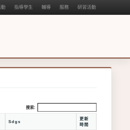
活動
指導學生
輔導
服務
研習活動
搜索:
更新
Sdgs
時間