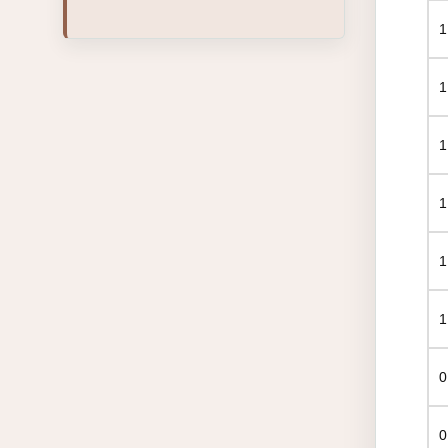
1
1
1
1
1
1
0
0