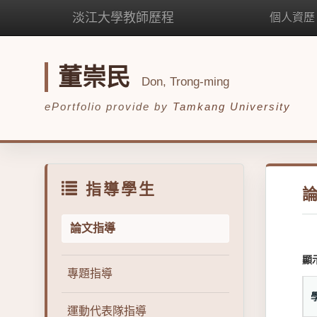
淡江大學教師歷程
個人資歷
董崇民
Don, Trong-ming
ePortfolio provide by
Tamkang University
指導學生
論文指導
顯
專題指導
運動代表隊指導