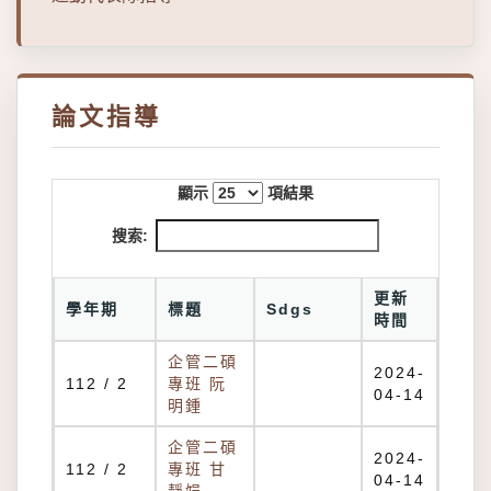
論文指導
顯示
項結果
搜索:
更新
學年期
標題
Sdgs
時間
企管二碩
2024-
112 / 2
專班 阮
04-14
明鍾
企管二碩
2024-
112 / 2
專班 甘
04-14