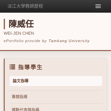
淡江大學教師歷程
Toggle
navigat
陳威任
WEI-JEN CHEN
ePortfolio provide by
Tamkang University
指導學生
論文指導
專題指導
運動代表隊指導