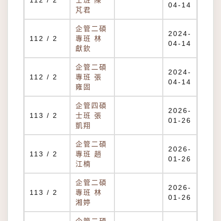
112 / 2
士班 陳
04-14
芃君
企管二碩
2024-
112 / 2
專班 林
04-14
獻欽
企管二碩
2024-
112 / 2
專班 張
04-14
雍固
企管四碩
2026-
113 / 2
士班 張
01-26
凱翔
企管二碩
2026-
113 / 2
專班 趙
01-26
江楠
企管二碩
2026-
113 / 2
專班 林
01-26
湘婷