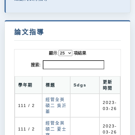
論文指導
顯示
項結果
搜索:
更新
學年期
標題
Sdgs
時間
經管全英
2023-
111 / 2
碩二 吳沂
03-26
蓁
經管全英
2023-
111 / 2
碩二 夏士
03-26