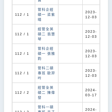
寶
管科企經
2023-
112 / 1
碩一 梁紫
12-03
晴
經管全英
2023-
112 / 1
碩二 翁慧
12-03
琴
管科企經
2023-
112 / 1
碩一 張雅
12-03
鈞
管科二碩
2023-
112 / 1
專班 歐羿
12-03
吟
經管全英
2024-
112 / 2
碩二 陳偉
03-17
發
管科一碩
2024-