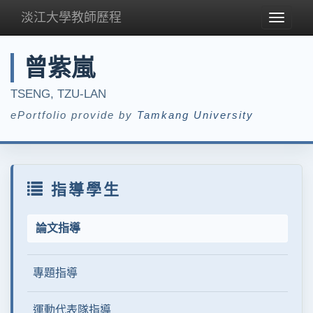
淡江大學教師歷程
Toggle
navigat
曾紫嵐
TSENG, TZU-LAN
ePortfolio provide by
Tamkang University
指導學生
論文指導
專題指導
運動代表隊指導