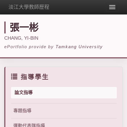
淡江大學教師歷程
Toggle
navigat
張一彬
CHANG, YI-BIN
ePortfolio provide by
Tamkang University
指導學生
論文指導
專題指導
運動代表隊指導