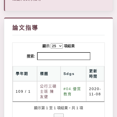
論文指導
顯示
項結果
搜索:
更新
學年期
標題
Sdgs
時間
公行三碩
#04.優質
2020-
109 / 1
士班 陳
教育
11-08
友健
顯示第 1 至 1 項結果，共 1 項