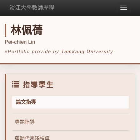
淡江大學教師歷程
Toggle
navigat
林佩蒨
Pei-chien Lin
ePortfolio provide by
Tamkang University
指導學生
論文指導
專題指導
運動代表隊指導