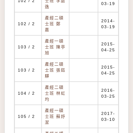
102 / 2
士班 李庭
03-19
逸
產經二碩
2014-
102 / 2
士班 鄭
03-19
嘉
產經一碩
2015-
103 / 2
士班 陳亭
04-25
旭
產經二碩
2015-
103 / 2
士班 張鈺
04-25
驊
產經二碩
2016-
104 / 2
士班 林虹
03-25
均
產經一碩
2017-
105 / 2
士班 蘇妤
03-10
潔