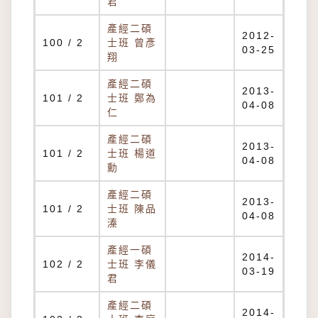
君
產經二碩
2012-
100 / 2
士班 曾彥
03-25
翔
產經二碩
2013-
101 / 2
士班 鄭為
04-08
仁
產經二碩
2013-
101 / 2
士班 楊道
04-08
勳
產經二碩
2013-
101 / 2
士班 陳品
04-08
溱
產經一碩
2014-
102 / 2
士班 李儀
03-19
君
產經二碩
2014-