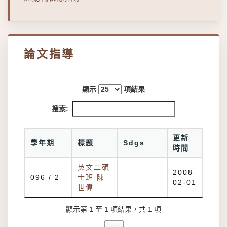
論文指導
顯示
項結果
搜索:
更新
學年期
標題
Sdgs
時間
英文二碩
2008-
096 / 2
士班 陳
02-01
世偉
顯示第 1 至 1 項結果，共 1 項