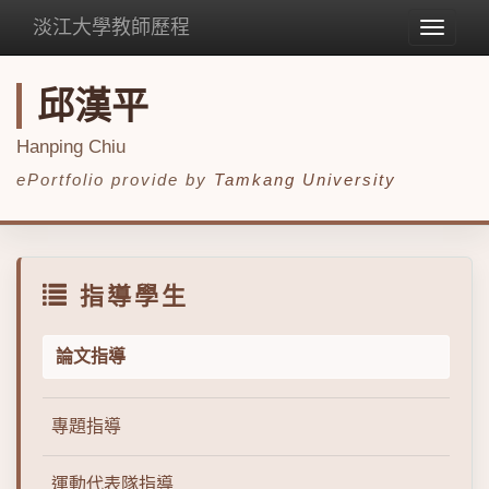
淡江大學教師歷程
Toggle
navigat
邱漢平
Hanping Chiu
ePortfolio provide by
Tamkang University
指導學生
論文指導
專題指導
運動代表隊指導