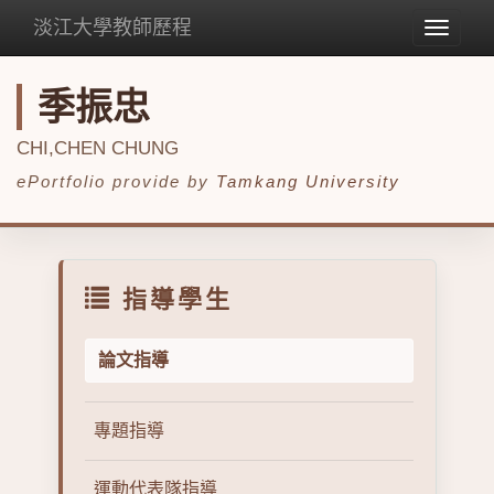
淡江大學教師歷程
Toggle
navigat
季振忠
CHI,CHEN CHUNG
ePortfolio provide by
Tamkang University
指導學生
論文指導
專題指導
運動代表隊指導