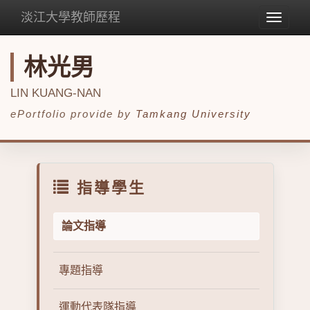
淡江大學教師歷程
Toggle
navigat
林光男
LIN KUANG-NAN
ePortfolio provide by
Tamkang University
指導學生
論文指導
專題指導
運動代表隊指導