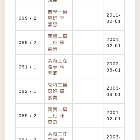
洽民
商學一碩
2011-
099 / 2
專班 李
02-01
嘉惠
國貿二碩
2001-
089 / 2
士班 蘇
02-01
羨惠
高階三在
2002-
091 / 1
職專 林
08-01
素卿
管科三碩
2003-
092 / 1
專班 邱
08-01
素蘭
國貿二碩
2001-
089 / 2
士班 陳
02-01
威良
高階二在
2003-