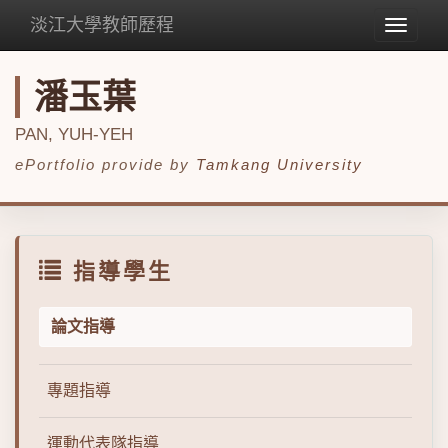
淡江大學教師歷程
Toggle
navigat
潘玉葉
PAN, YUH-YEH
ePortfolio provide by
Tamkang University
指導學生
論文指導
專題指導
運動代表隊指導