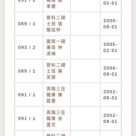
091 / 2
職專 謝
02-01
承運
管科二碩
2000-
089 / 1
士班 張
08-01
簡廷仲
國貿一碩
2005-
093 / 2
專班 林
02-01
淑禎
管科二碩
2000-
089 / 1
士班 蘇
08-01
芙蓉
高階三在
2002-
091 / 1
職專 陳
08-01
碧惠
高階三在
2002-
091 / 1
職專 余
08-01
盛文