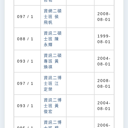
修名
資網二碩
2008-
097 / 1
士班 侯
08-01
飛帆
資訊二碩
1999-
088 / 1
士班 陳
08-01
永輝
資訊二碩
2004-
093 / 1
專班 黃
08-01
煥祺
資訊二博
2008-
097 / 1
士班 江
08-01
定榮
資訊二博
2004-
093 / 1
士班 黃
08-01
俊宏
資訊二博
2006-