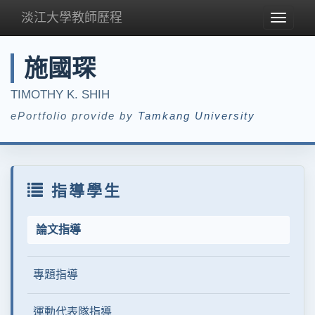
淡江大學教師歷程
Toggle
navigat
施國琛
TIMOTHY K. SHIH
ePortfolio provide by
Tamkang University
指導學生
論文指導
專題指導
運動代表隊指導