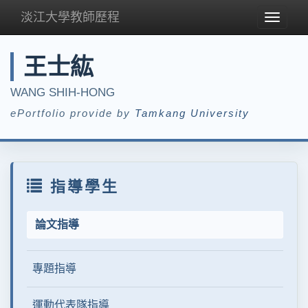
淡江大學教師歷程
Toggle
navigat
王士紘
WANG SHIH-HONG
ePortfolio provide by
Tamkang University
指導學生
論文指導
專題指導
運動代表隊指導