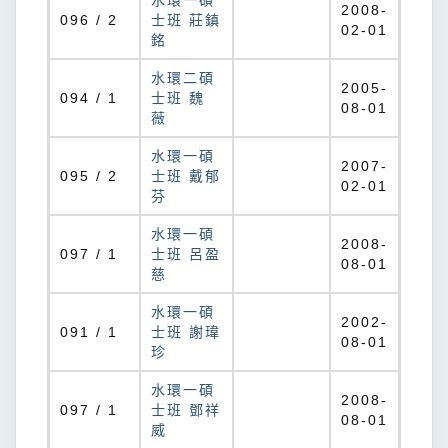
水環一碩
2008-
096 / 2
士班 莊鎮
02-01
銘
水環二碩
2005-
094 / 1
士班 魏
08-01
薇
水環一碩
2007-
095 / 2
士班 戴郁
02-01
芬
水環一碩
2008-
097 / 1
士班 呂盈
08-01
慈
水環一碩
2002-
091 / 1
士班 謝瑋
08-01
珍
水環一碩
2008-
097 / 1
士班 鄧祥
08-01
威