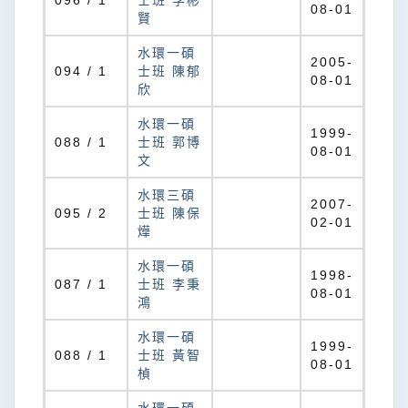
096 / 1
士班 李彬
08-01
賢
水環一碩
2005-
094 / 1
士班 陳郁
08-01
欣
水環一碩
1999-
088 / 1
士班 郭博
08-01
文
水環三碩
2007-
095 / 2
士班 陳保
02-01
燁
水環一碩
1998-
087 / 1
士班 李秉
08-01
鴻
水環一碩
1999-
088 / 1
士班 黃智
08-01
楨