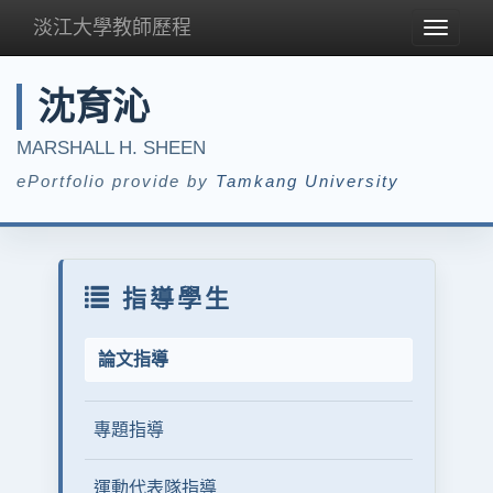
淡江大學教師歷程
Toggle
navigat
沈育沁
MARSHALL H. SHEEN
ePortfolio provide by
Tamkang University
指導學生
論文指導
專題指導
運動代表隊指導