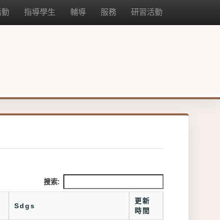
活動
指導學生
輔導
服務
研習活動
搜索:
更新
Sdgs
時間