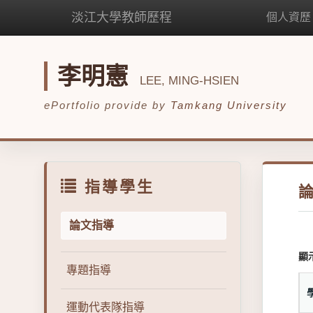
淡江大學教師歷程
個人資歷
李明憲
LEE, MING-HSIEN
ePortfolio provide by
Tamkang University
指導學生
論文指導
顯
專題指導
運動代表隊指導