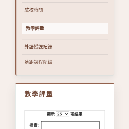
駐校時間
教學評量
外語授課紀錄
遠距課程紀錄
教學評量
顯示
項結果
搜索: