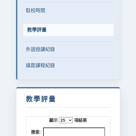
駐校時間
教學評量
外語授課紀錄
遠距課程紀錄
教學評量
顯示
項結果
搜索: