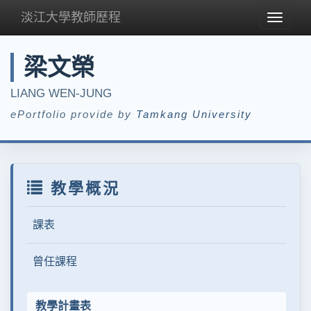
淡江大學教師歷程
Toggle
navigat
梁文榮
LIANG WEN-JUNG
ePortfolio provide by
Tamkang University
教學概況
課表
曾任課程
教學計畫表