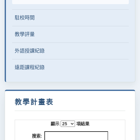
駐校時間
教學評量
外語授課紀錄
遠距課程紀錄
教學計畫表
顯示
項結果
搜索: