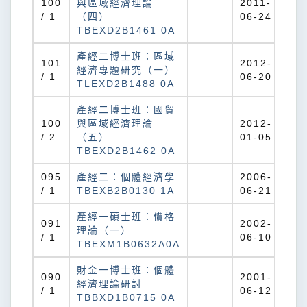
100
與區域經濟理論
2011-
/ 1
（四）
06-24
TBEXD2B1461 0A
產經二博士班：區域
101
2012-
經濟專題研究（一）
/ 1
06-20
TLEXD2B1488 0A
產經二博士班：國貿
100
與區域經濟理論
2012-
/ 2
（五）
01-05
TBEXD2B1462 0A
095
產經二：個體經濟學
2006-
/ 1
TBEXB2B0130 1A
06-21
產經一碩士班：價格
091
2002-
理論（一）
/ 1
06-10
TBEXM1B0632A0A
財金一博士班：個體
090
2001-
經濟理論研討
/ 1
06-12
TBBXD1B0715 0A