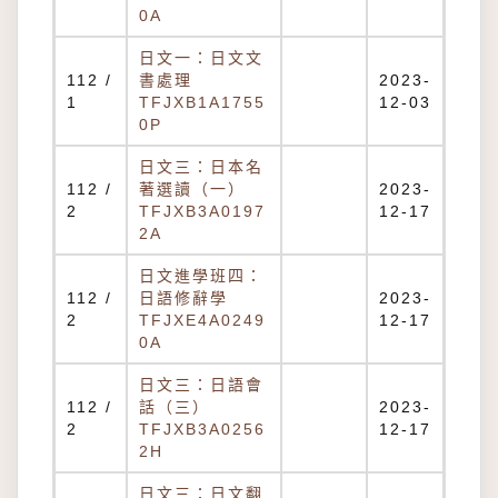
0A
日文一：日文文
112 /
書處理
2023-
1
TFJXB1A1755
12-03
0P
日文三：日本名
112 /
著選讀（一）
2023-
2
TFJXB3A0197
12-17
2A
日文進學班四：
112 /
日語修辭學
2023-
2
TFJXE4A0249
12-17
0A
日文三：日語會
112 /
話（三）
2023-
2
TFJXB3A0256
12-17
2H
日文三：日文翻