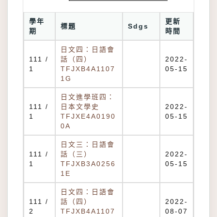
學年
更新
標題
Sdgs
期
時間
日文四：日語會
111 /
話（四）
2022-
1
TFJXB4A1107
05-15
1G
日文進學班四：
111 /
日本文學史
2022-
1
TFJXE4A0190
05-15
0A
日文三：日語會
111 /
話（三）
2022-
1
TFJXB3A0256
05-15
1E
日文四：日語會
111 /
話（四）
2022-
2
TFJXB4A1107
08-07