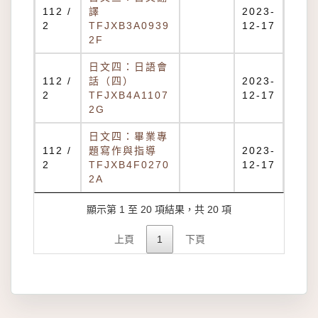
112 /
譯
2023-
2
TFJXB3A0939
12-17
2F
日文四：日語會
112 /
話（四）
2023-
2
TFJXB4A1107
12-17
2G
日文四：畢業專
112 /
題寫作與指導
2023-
2
TFJXB4F0270
12-17
2A
顯示第 1 至 20 項結果，共 20 項
上頁
1
下頁