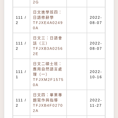
2G
日文進學班四：
111 /
日語修辭學
2022-
2
TFJXE4A0249
08-07
0A
日文三：日語會
111 /
話（三）
2022-
2
TFJXB3A0256
08-07
2E
日文二碩士班：
應用自然語言處
111 /
2022-
理（一）
1
10-16
TFJXM2F1575
0A
日文四：畢業專
111 /
題寫作與指導
2022-
2
TFJXB4F0270
11-27
2A