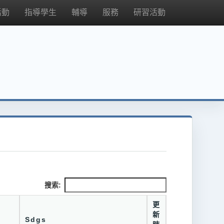
活動
指導學生
輔導
服務
研習活動
搜索:
更
新
Sdgs