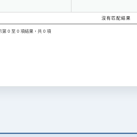
沒有匹配結果
第 0 至 0 項結果，共 0 項