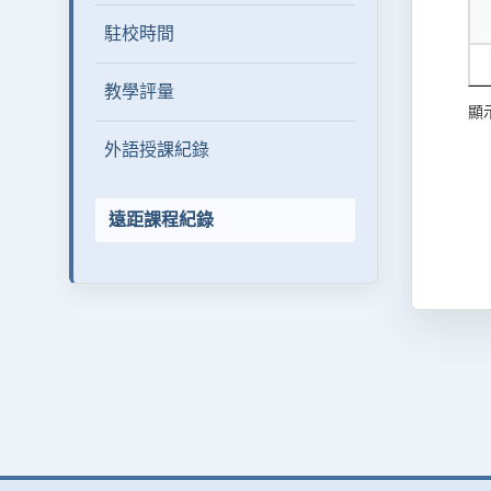
駐校時間
教學評量
顯示
外語授課紀錄
遠距課程紀錄