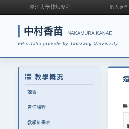
淡江大學教師歷程
個人資歷
中村香苗
NAKAMURA,KANAE
ePortfolio provide by
Tamkang University
教學概況
課表
顯
曾任課程
教學計畫表