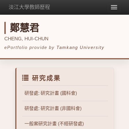
淡江大學教師歷程
Toggle
navigat
鄭慧君
CHENG, HUI-CHUN
ePortfolio provide by
Tamkang University
研究成果
研發處: 研究計畫 (國科會)
研發處: 研究計畫 (非國科會)
一般案研究計畫 (不經研發處)