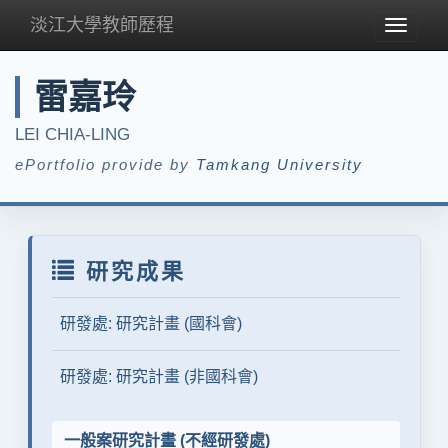
淡江大學教師歷程
Toggle
navigat
雷嘉玲
LEI CHIA-LING
ePortfolio provide by
Tamkang University
研究成果
研發處: 研究計畫 (國科會)
研發處: 研究計畫 (非國科會)
一般案研究計畫 (不經研發處)