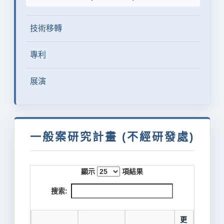
技術移轉
專利
展演
一般案研究計畫 (不經研發處)
顯示
項結果
搜索:
更