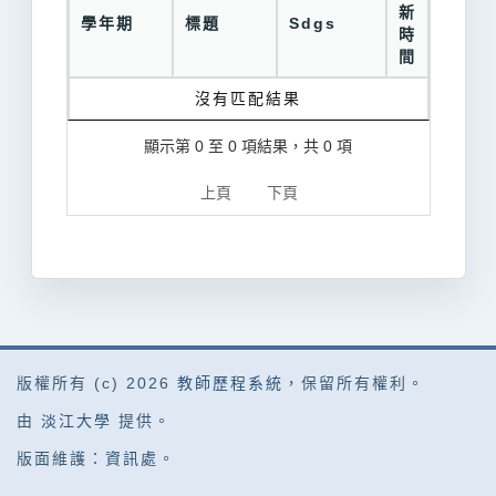
新
學年期
標題
Sdgs
時
間
沒有匹配結果
顯示第 0 至 0 項結果，共 0 項
上頁
下頁
版權所有 (c) 2026
教師歷程系統
，保留所有權利。
由
淡江大學
提供。
版面維護：
資訊處
。