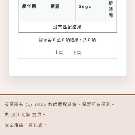
新
學年期
標題
Sdgs
時
間
沒有匹配結果
顯示第 0 至 0 項結果，共 0 項
上頁
下頁
版權所有 (c) 2026
教師歷程系統
，保留所有權利。
由
淡江大學
提供。
版面維護：
資訊處
。