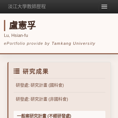
淡江大學教師歷程
Toggle
navigat
盧憲孚
Lu, Hsian-fu
ePortfolio provide by
Tamkang University
研究成果
研發處: 研究計畫 (國科會)
研發處: 研究計畫 (非國科會)
一般案研究計畫 (不經研發處)