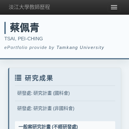
淡江大學教師歷程
Toggle
navigat
蔡佩青
TSAI, PEI-CHING
ePortfolio provide by
Tamkang University
研究成果
研發處: 研究計畫 (國科會)
研發處: 研究計畫 (非國科會)
一般案研究計畫 (不經研發處)