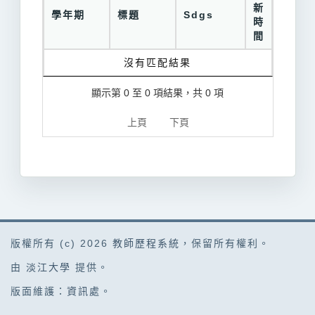
新
學年期
標題
Sdgs
時
間
沒有匹配結果
顯示第 0 至 0 項結果，共 0 項
上頁
下頁
版權所有 (c) 2026
教師歷程系統
，保留所有權利。
由
淡江大學
提供。
版面維護：
資訊處
。