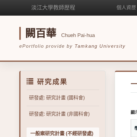
淡江大學教師歷程
個人資歷
闕百華
Chueh Pai-hua
ePortfolio provide by
Tamkang University
研究成果
研發處: 研究計畫 (國科會)
顯
研發處: 研究計畫 (非國科會)
一般案研究計畫 (不經研發處)