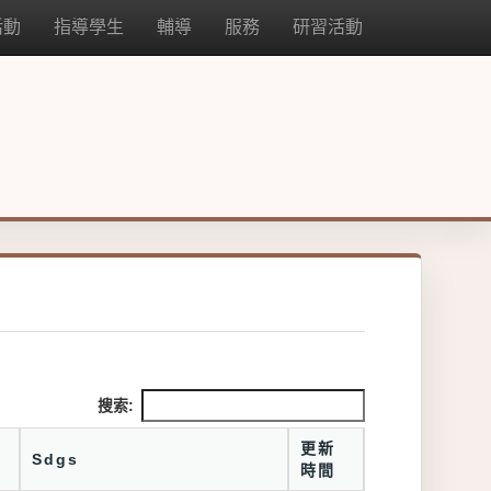
活動
指導學生
輔導
服務
研習活動
搜索:
更新
Sdgs
時間