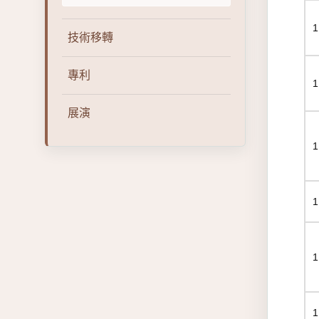
1
技術移轉
專利
1
展演
1
1
1
1