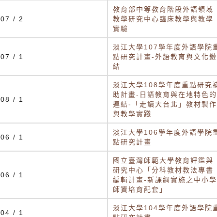
教育部中等教育階段外語領域
07 / 2
教學研究中心臨床教學與教學
實驗
淡江大學107學年度外語學院
07 / 1
點研究計畫-外語教育與文化鏈
結
淡江大學108學年度重點研究
助計畫-日語教育與在地特色的
08 / 1
連結-「走讀大台北」教材製作
與教學實踐
淡江大學106學年度外語學院
06 / 1
點研究計畫
國立臺灣師範大學教育評鑑與
研究中心「分科教材教法專書
06 / 1
編輯計畫-新課綱實施之中小學
師資培育配套」
淡江大學104學年度外語學院
04 / 1