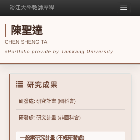
淡江大學教師歷程
Toggle
navigat
陳聖達
CHEN SHENG TA
ePortfolio provide by
Tamkang University
研究成果
研發處: 研究計畫 (國科會)
研發處: 研究計畫 (非國科會)
一般案研究計畫 (不經研發處)