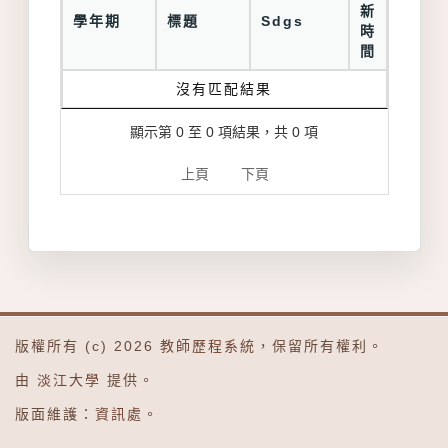
新
學年期
標題
Sdgs
時
間
沒有匹配結果
顯示第 0 至 0 項結果，共 0 項
上頁
下頁
版權所有 (c) 2026
教師歷程系統
，保留所有權利。
由
淡江大學
提供。
版面維護：
資訊處
。