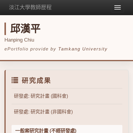
淡江大學教師歷程
Toggle
navigat
邱漢平
Hanping Chiu
ePortfolio provide by
Tamkang University
研究成果
研發處: 研究計畫 (國科會)
研發處: 研究計畫 (非國科會)
一般案研究計畫 (不經研發處)