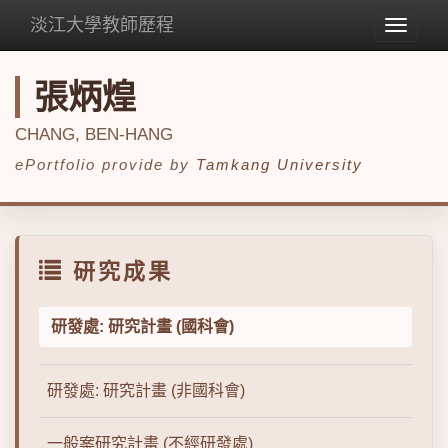
淡江大學教師歷程
Toggle
navigat
張炳煌
CHANG, BEN-HANG
ePortfolio provide by
Tamkang University
研究成果
研發處: 研究計畫 (國科會)
研發處: 研究計畫 (非國科會)
一般案研究計畫 (不經研發處)