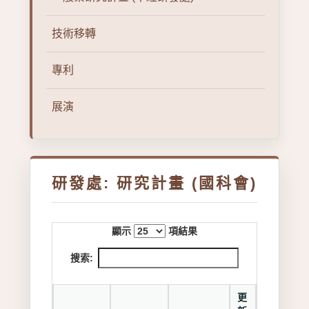
技術移轉
專利
展演
研發處: 研究計畫 (國科會)
顯示
項結果
搜索:
更