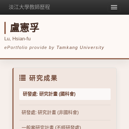
淡江大學教師歷程
Toggle
navigat
盧憲孚
Lu, Hsian-fu
ePortfolio provide by
Tamkang University
研究成果
研發處: 研究計畫 (國科會)
研發處: 研究計畫 (非國科會)
一般案研究計畫 (不經研發處)