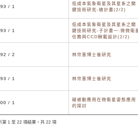
低成本氣象衛星及其星系之關
93 / 1
鍵技術研究-總計畫(2/2)
低成本氣象衛星及其星系之關
93 / 1
鍵技術研究-子計畫一:微微衛
任務與CCD酬載設計(2/2)
92 / 2
林宗憲博士後研究
93 / 1
林宗憲博士後研究
磁被動應用在微衛星姿態應用
00 / 1
的探討
第 1 至 22 項結果，共 22 項