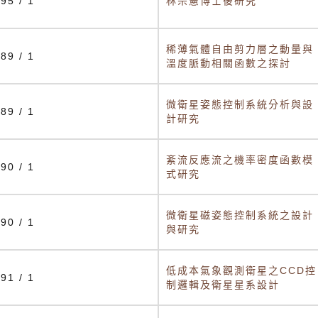
95 / 1
林宗憲博士後研究
稀薄氣體自由剪力層之動量與
89 / 1
溫度脈動相關函數之探討
微衛星姿態控制系統分析與設
89 / 1
計研究
紊流反應流之機率密度函數模
90 / 1
式研究
微衛星磁姿態控制系統之設計
90 / 1
與研究
低成本氣象觀測衛星之CCD控
91 / 1
制邏輯及衛星星系設計