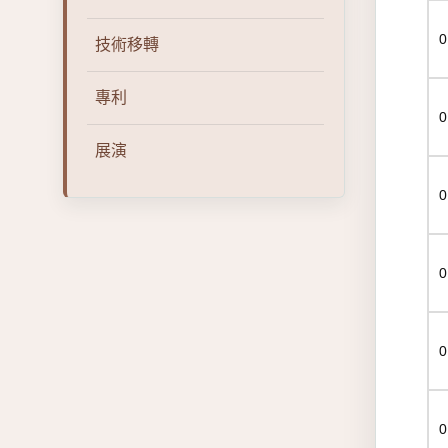
0
技術移轉
專利
0
展演
0
0
0
0