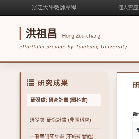
淡江大學教師歷程
個人資歷
洪祖昌
Hong Zuu-chang
ePortfolio provide by
Tamkang University
研究成果
研
研發處: 研究計畫 (國科會)
顯
研發處: 研究計畫 (非國科會)
一般案研究計畫 (不經研發處)