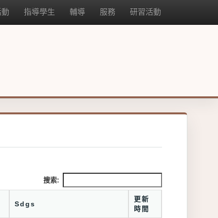
活動
指導學生
輔導
服務
研習活動
搜索:
更新
Sdgs
時間