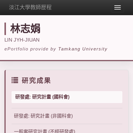
淡江大學教師歷程
Toggle
navigat
林志娟
LIN JYH-JIUAN
ePortfolio provide by
Tamkang University
研究成果
研發處: 研究計畫 (國科會)
研發處: 研究計畫 (非國科會)
一般案研究計畫 (不經研發處)