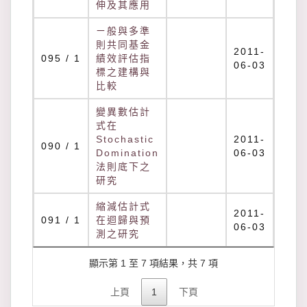
伸及其應用
ㄧ般與多準
則共同基金
2011-
095 / 1
績效評估指
06-03
標之建構與
比較
變異數估計
式在
Stochastic
2011-
090 / 1
Domination
06-03
法則底下之
研究
縮減估計式
2011-
091 / 1
在迴歸與預
06-03
測之研究
顯示第 1 至 7 項結果，共 7 項
上頁
1
下頁