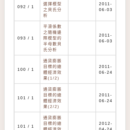
選擇模型
2011-
092 / 1
之貝氏分
06-03
析
平滑係數
之隨機邊
2011-
093 / 1
際模型的
06-03
半母數貝
氏分析
通貨膨脹
目標的總
2011-
100 / 1
體經濟效
06-24
果(1/2)
通貨膨脹
目標的總
2011-
101 / 1
體經濟效
06-24
果(2/2)
通貨膨脹
目標的總
2012-
101 / 1
體經濟效
04-24