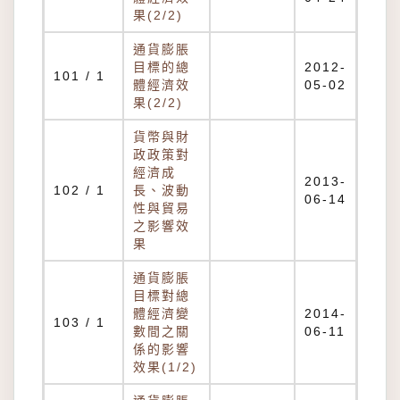
果(2/2)
通貨膨脹
目標的總
2012-
101 / 1
體經濟效
05-02
果(2/2)
貨幣與財
政政策對
經濟成
2013-
102 / 1
長、波動
06-14
性與貿易
之影響效
果
通貨膨脹
目標對總
體經濟變
2014-
103 / 1
數間之關
06-11
係的影響
效果(1/2)