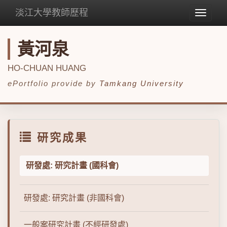
淡江大學教師歷程
Toggle
navigat
黃河泉
HO-CHUAN HUANG
ePortfolio provide by
Tamkang University
研究成果
研發處: 研究計畫 (國科會)
研發處: 研究計畫 (非國科會)
一般案研究計畫 (不經研發處)