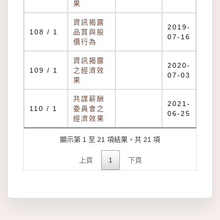
果
資訊揭露
2019-
108 / 1
品質與股
07-16
價行為
資訊揭露
2020-
109 / 1
之經濟效
07-03
果
共謀薪酬
2021-
110 / 1
委員會之
06-25
經濟效果
顯示第 1 至 21 項結果，共 21 項
上頁
1
下頁