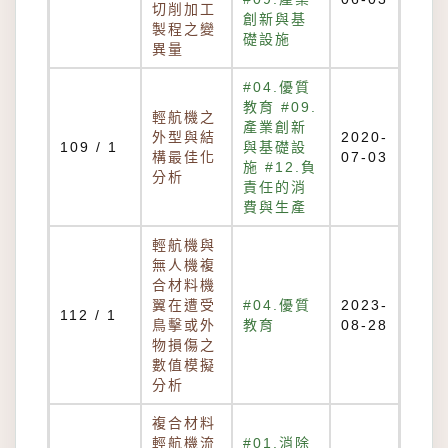
切削加工
創新與基
製程之變
礎設施
異量
#04.優質
教育 #09.
輕航機之
產業創新
外型與結
2020-
109 / 1
與基礎設
構最佳化
07-03
施 #12.負
分析
責任的消
費與生產
輕航機與
無人機複
合材料機
翼在遭受
#04.優質
2023-
112 / 1
鳥擊或外
教育
08-28
物損傷之
數值模擬
分析
複合材料
輕航機流
#01.消除