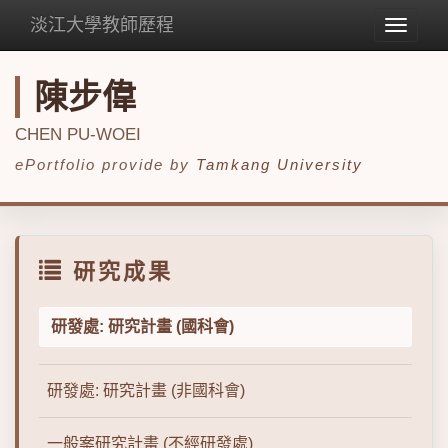
淡江大學教師歷程
Toggle
navigat
陳步偉
CHEN PU-WOEI
ePortfolio provide by
Tamkang University
研究成果
研發處: 研究計畫 (國科會)
研發處: 研究計畫 (非國科會)
一般案研究計畫 (不經研發處)