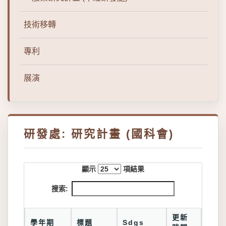
技術移轉
專利
展演
研發處: 研究計畫 (國科會)
顯示
項結果
搜索:
更新
學年期
標題
Sdgs