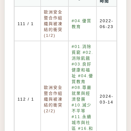
時間
歐洲安全
暨合作組
#04.優質
2022-
111 / 1
織與被凍
教育
06-23
結的衝突
(1/2)
#01.消除
貧窮 #02.
消除飢餓
#03.良好
健康和福
祉 #04.優
質教育
歐洲安全
#08.尊嚴
暨合作組
就業與經
2024-
112 / 1
織與被凍
濟發展
03-14
結的衝突
#10.減少
(2/2)
不平等
#11.永續
城市與社
區 #16.和