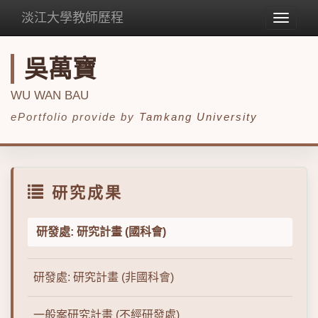
淡江大學教師歷程
Toggle
navigat
吳萬寶
WU WAN BAU
ePortfolio provide by
Tamkang University
研究成果
研發處: 研究計畫 (國科會)
研發處: 研究計畫 (非國科會)
一般案研究計畫 (不經研發處)