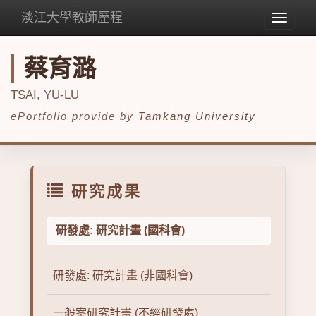
淡江大學教師歷程
Toggle
navigat
蔡育潞
TSAI, YU-LU
ePortfolio provide by
Tamkang University
研究成果
研發處: 研究計畫 (國科會)
研發處: 研究計畫 (非國科會)
一般案研究計畫 (不經研發處)