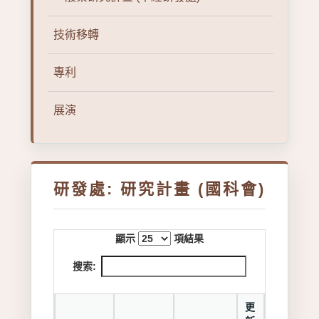
技術移轉
專利
展演
研發處: 研究計畫 (國科會)
顯示
項結果
搜索:
更