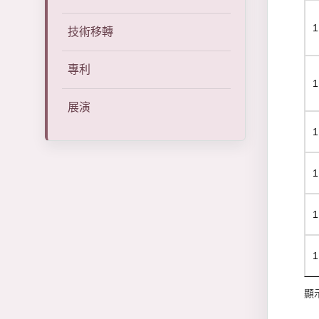
1
技術移轉
專利
1
展演
1
1
1
1
顯示