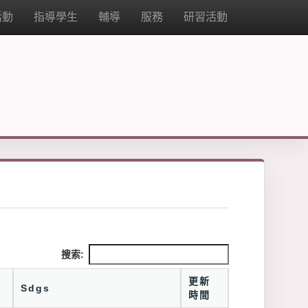
活動
指導學生
輔導
服務
研習活動
搜索:
更新
Sdgs
時間