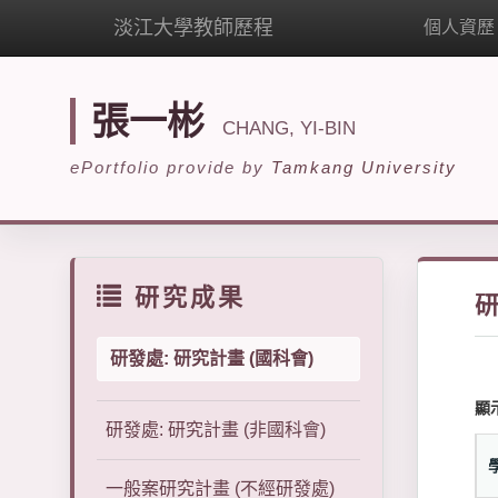
淡江大學教師歷程
個人資歷
張一彬
CHANG, YI-BIN
ePortfolio provide by
Tamkang University
研究成果
研
研發處: 研究計畫 (國科會)
顯
研發處: 研究計畫 (非國科會)
一般案研究計畫 (不經研發處)