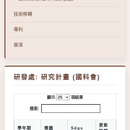
技術移轉
專利
展演
研發處: 研究計畫 (國科會)
顯示
項結果
搜索:
更新
學年期
標題
Sdgs