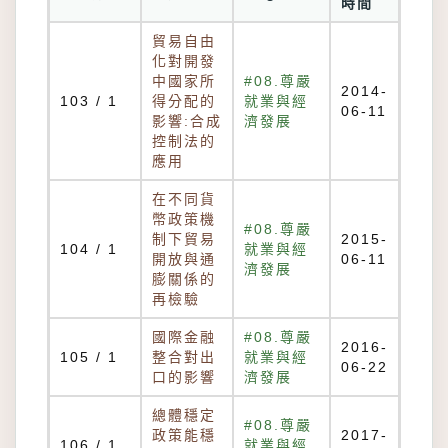
時間
貿易自由
化對開發
中國家所
#08.尊嚴
2014-
103 / 1
得分配的
就業與經
06-11
影響:合成
濟發展
控制法的
應用
在不同貨
幣政策機
#08.尊嚴
制下貿易
2015-
104 / 1
就業與經
開放與通
06-11
濟發展
膨關係的
再檢驗
國際金融
#08.尊嚴
2016-
105 / 1
整合對出
就業與經
06-22
口的影響
濟發展
總體穩定
#08.尊嚴
政策能穩
2017-
106 / 1
就業與經