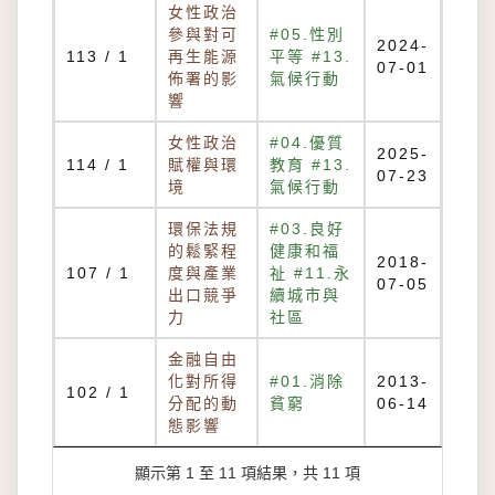
女性政治
參與對可
#05.性別
2024-
113 / 1
再生能源
平等 #13.
07-01
佈署的影
氣候行動
響
女性政治
#04.優質
2025-
114 / 1
賦權與環
教育 #13.
07-23
境
氣候行動
環保法規
#03.良好
的鬆緊程
健康和福
2018-
107 / 1
度與產業
祉 #11.永
07-05
出口競爭
續城市與
力
社區
金融自由
化對所得
#01.消除
2013-
102 / 1
分配的動
貧窮
06-14
態影響
顯示第 1 至 11 項結果，共 11 項