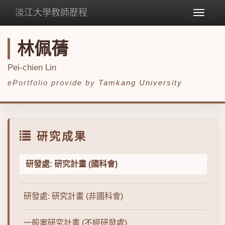
淡江大學教師歷程
Toggle
navigat
林佩蒨
Pei-chien Lin
ePortfolio provide by
Tamkang University
研究成果
研發處: 研究計畫 (國科會)
研發處: 研究計畫 (非國科會)
一般案研究計畫 (不經研發處)