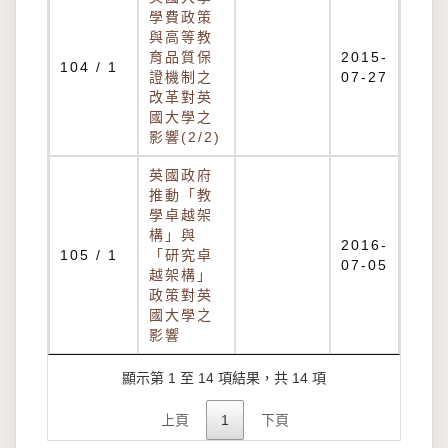
學費政策
與高等教
育品質保
2015-
104 / 1
證機制之
07-27
改革對英
國大學之
影響(2/2)
英國政府
推動「教
學卓越架
構」與
2016-
105 / 1
「研究卓
07-05
越架構」
政策對英
國大學之
影響
顯示第 1 至 14 項結果，共 14 項
上頁
1
下頁