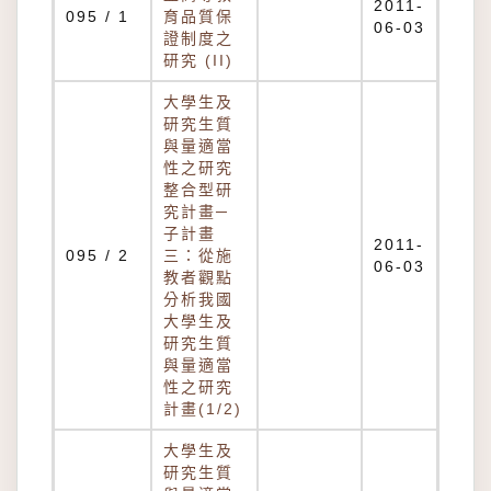
2011-
095 / 1
育品質保
06-03
證制度之
研究 (II)
大學生及
研究生質
與量適當
性之研究
整合型研
究計畫─
子計畫
2011-
095 / 2
三：從施
06-03
教者觀點
分析我國
大學生及
研究生質
與量適當
性之研究
計畫(1/2)
大學生及
研究生質