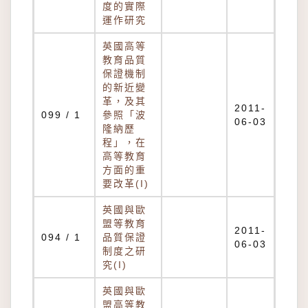
度的實際
運作研究
英國高等
教育品質
保證機制
的新近變
革，及其
2011-
099 / 1
參照「波
06-03
隆納歷
程」，在
高等教育
方面的重
要改革(I)
英國與歐
盟等教育
2011-
094 / 1
品質保證
06-03
制度之研
究(I)
英國與歐
盟高等教