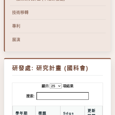
技術移轉
專利
展演
研發處: 研究計畫 (國科會)
顯示
項結果
搜索:
更新
學年期
標題
Sdgs