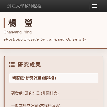
淡江大學教師歷程
Toggle
navigat
楊 瑩
Chanyang, Ying
ePortfolio provide by
Tamkang University
研究成果
研發處: 研究計畫 (國科會)
研發處: 研究計畫 (非國科會)
一般案研究計畫 (不經研發處)