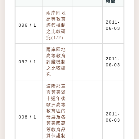
時間
兩岸四地
高等教育
2011-
096 / 1
評鑑機制
06-03
之比較研
究(1/2)
兩岸四地
高等教育
2011-
097 / 1
評鑑機制
06-03
之比較研
究
波隆那宣
言簽署滿
十週年後
歐洲高等
教育區的
2011-
098 / 1
發展及各
06-03
簽署國高
等教育品
質保證制