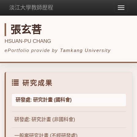
淡江大學教師歷程
Toggle
navigat
張玄菩
HSUAN-PU CHANG
ePortfolio provide by
Tamkang University
研究成果
研發處: 研究計畫 (國科會)
研發處: 研究計畫 (非國科會)
一般案研究計畫 (不經研發處)